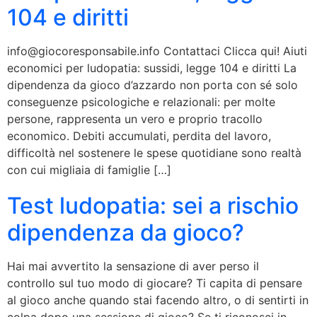
104 e diritti
info@giocoresponsabile.info Contattaci Clicca qui! Aiuti
economici per ludopatia: sussidi, legge 104 e diritti La
dipendenza da gioco d’azzardo non porta con sé solo
conseguenze psicologiche e relazionali: per molte
persone, rappresenta un vero e proprio tracollo
economico. Debiti accumulati, perdita del lavoro,
difficoltà nel sostenere le spese quotidiane sono realtà
con cui migliaia di famiglie […]
Test ludopatia: sei a rischio
dipendenza da gioco?
Hai mai avvertito la sensazione di aver perso il
controllo sul tuo modo di giocare? Ti capita di pensare
al gioco anche quando stai facendo altro, o di sentirti in
colpa dopo una sessione di gioco? Se ti riconosci in