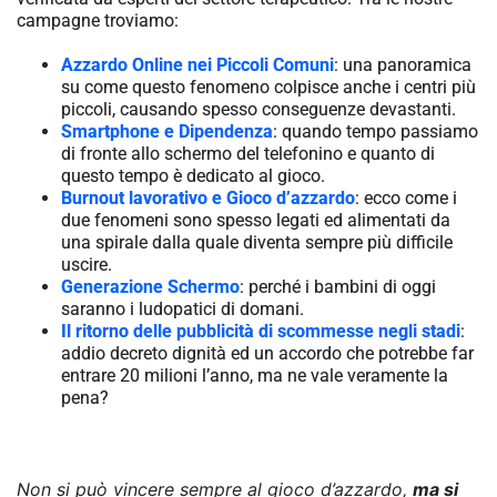
campagne troviamo:
Azzardo Online nei Piccoli Comuni
: una panoramica
su come questo fenomeno colpisce anche i centri più
piccoli, causando spesso conseguenze devastanti.
Smartphone e Dipendenza
: quando tempo passiamo
di fronte allo schermo del telefonino e quanto di
questo tempo è dedicato al gioco.
Burnout lavorativo e Gioco d’azzardo
: ecco come i
due fenomeni sono spesso legati ed alimentati da
una spirale dalla quale diventa sempre più difficile
uscire.
Generazione Schermo
: perché i bambini di oggi
saranno i ludopatici di domani.
Il ritorno delle pubblicità di scommesse negli stadi
:
addio decreto dignità ed un accordo che potrebbe far
entrare 20 milioni l’anno, ma ne vale veramente la
pena?
Non si può vincere sempre al gioco d’azzardo,
ma si