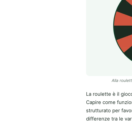
Alla roule
La roulette è il gio
Capire come funzion
strutturato per favo
differenze tra le var