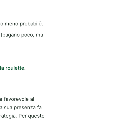
no meno probabili).
e (pagano poco, ma
la roulette
.
e favorevole al
La sua presenza fa
rategia. Per questo