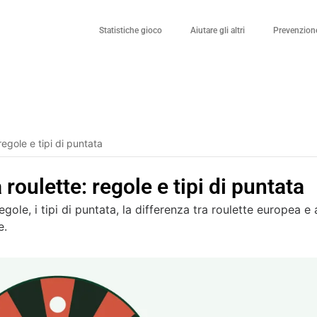
Statistiche gioco
Aiutare gli altri
Prevenzione
egole e tipi di puntata
roulette: regole e tipi di puntata
egole, i tipi di puntata, la differenza tra roulette europea 
e.