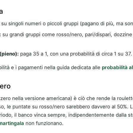
ta
su singoli numeri o piccoli gruppi (pagano di più, ma so
:
su grandi gruppi come rosso/nero, pari/dispari, dozzin
(pieno):
paga 35 a 1, con una probabilità di circa 1 su 37.
bilità e i pagamenti nella guida dedicata alle
probabilità al
zero
 zero nella versione americana) è ciò che rende la roulett
o, le puntate su rosso/nero sarebbero davvero al 50%. 
eriodo, il banco vinca sempre, indipendentemente dalla st
martingala
non funzionano.