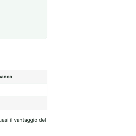
banco
asi il vantaggio del