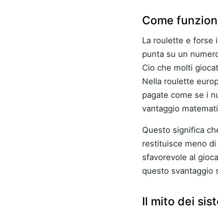
Come funziona
La roulette e forse 
punta su un numero,
Cio che molti giocat
Nella roulette euro
pagate come se i nu
vantaggio matemati
Questo significa ch
restituisce meno di
sfavorevole al gioc
questo svantaggio s
Il mito dei sis