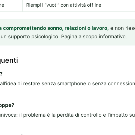
ine
Riempi i “vuoti” con attività offline
sta compromettendo sonno, relazioni o lavoro,
e non riesc
 un supporto psicologico. Pagina a scopo informativo.
uenti
?
ia all’idea di restare senza smartphone o senza connessio
roppe?
nivoca: il problema è la perdita di controllo e l’impatto s