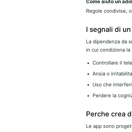
Come aiuto un ado
Regole condivise, or
I segnali di u
La dipendenza da s
in cui condiziona la
Controllare il t
Ansia o irritabil
Uso che interferi
Perdere la cogni
Perche crea 
Le app sono progett