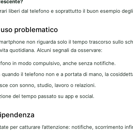
lescente?
ari liberi dal telefono e soprattutto il buon esempio degli
n uso problematico
martphone non riguarda solo il tempo trascorso sullo sc
 vita quotidiana. Alcuni segnali da osservare:
elefono in modo compulsivo, anche senza notifiche.
ita quando il telefono non e a portata di mano, la cosidde
sce con sonno, studio, lavoro o relazioni.
zione del tempo passato su app e social.
dipendenza
ate per catturare l’attenzione: notifiche, scorrimento inf