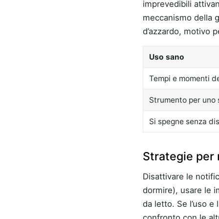
imprevedibili attiva
meccanismo della gra
d’azzardo, motivo p
Uso sano
Tempi e momenti def
Strumento per uno
Si spegne senza di
Strategie per 
Disattivare le notif
dormire), usare le 
da letto. Se l’uso e
confronto con le al