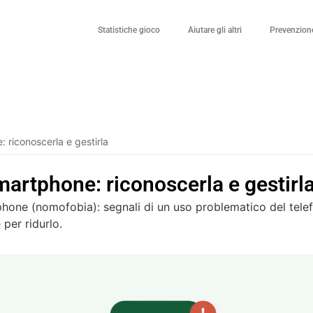
Statistiche gioco
Aiutare gli altri
Prevenzione
riconoscerla e gestirla
artphone: riconoscerla e gestirl
hone (nomofobia): segnali di un uso problematico del telef
 per ridurlo.