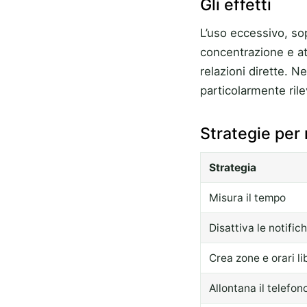
Gli effetti
L’uso eccessivo, sop
concentrazione e at
relazioni dirette. N
particolarmente rile
Strategie per 
Strategia
Misura il tempo
Disattiva le notific
Crea zone e orari li
Allontana il telefon