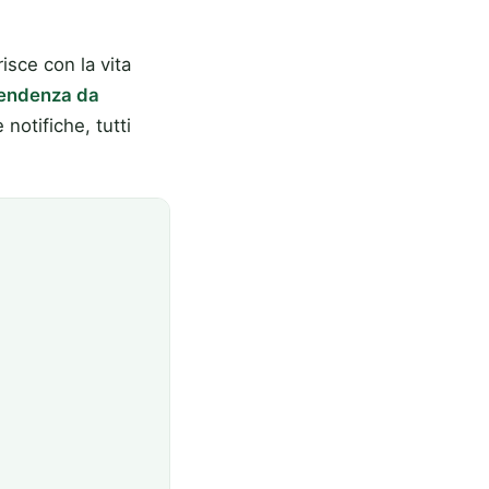
sce con la vita
endenza da
notifiche, tutti