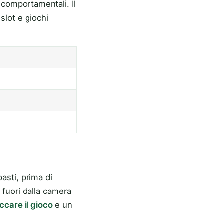
e comportamentali. Il
slot e giochi
pasti, prima di
 fuori dalla camera
ccare il gioco
e un