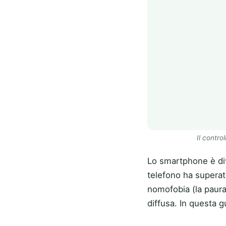
Il contro
Lo smartphone è dive
telefono ha superato
nomofobia (la paura
diffusa. In questa 