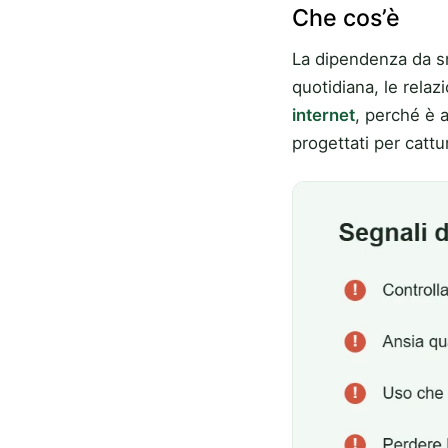
Che cos’è
La dipendenza da sm
quotidiana, le relaz
internet
, perché è 
progettati per cattu