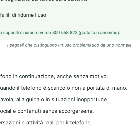
I segnali che distinguono un uso problematico da uno normale.
lefono in continuazione, anche senza motivo.
uando il telefono è scarico o non a portata di mano.
tavola, alla guida o in situazioni inopportune.
social e contenuti senza accorgersene.
azioni e attività reali per il telefono.