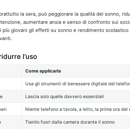
rattutto la sera, può peggiorare la qualità del sonno, ridu
tenzione, aumentare ansia e senso di confronto sui socia
ei più giovani gli effetti su sonno e rendimento scolastic
vanti.
ridurre l’uso
Come applicarla
Usa gli strumenti di benessere digitale del telefo
he
Lascia solo quelle davvero essenziali
beri
Niente telefono a tavola, a letto, la prima ora del
o
Tienilo fuori dalla camera durante il sonno