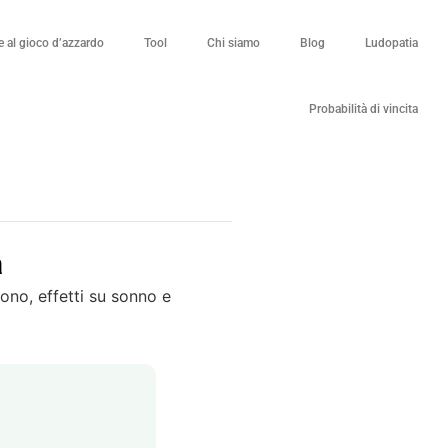
 al gioco d’azzardo
Tool
Chi siamo
Blog
Ludopatia
Probabilità di vincita
a
ono, effetti su sonno e