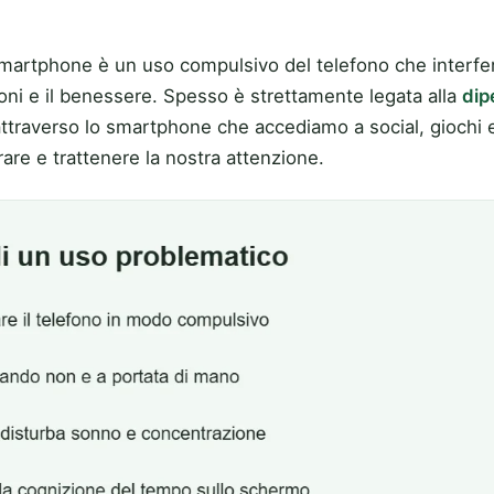
artphone è un uso compulsivo del telefono che interferi
ioni e il benessere. Spesso è strettamente legata alla
dip
attraverso lo smartphone che accediamo a social, giochi e 
rare e trattenere la nostra attenzione.