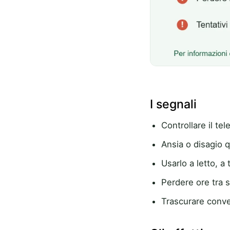
I segnali
Controllare il te
Ansia o disagio q
Usarlo a letto, a 
Perdere ore tra 
Trascurare convers