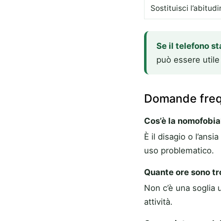
Sostituisci l’abitud
Se il telefono 
può essere utile
Domande freq
Cos’è la nomofobia
È il disagio o l’ans
uso problematico.
Quante ore sono t
Non c’è una soglia u
attività.