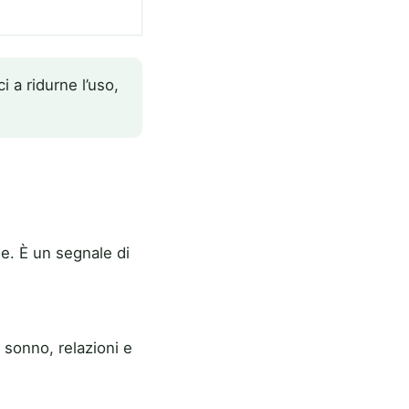
i a ridurne l’uso,
ne. È un segnale di
u sonno, relazioni e