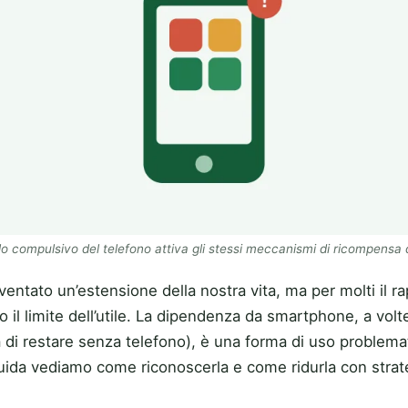
llo compulsivo del telefono attiva gli stessi meccanismi di ricompensa 
ntato un’estensione della nostra vita, ma per molti il ra
 il limite dell’utile. La dipendenza da smartphone, a vol
 di restare senza telefono), è una forma di uso problem
guida vediamo come riconoscerla e come ridurla con strat