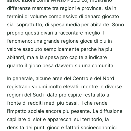
associazioni come Avviso Pubblico, mostrano
differenze marcate tra regioni e province, sia in
termini di volume complessivo di denaro giocato
sia, soprattutto, di spesa media per abitante. Sono
proprio questi divari a raccontare meglio il
fenomeno: una grande regione gioca di piu in
valore assoluto semplicemente perche ha piu
abitanti, ma e la spesa pro capite a indicare
quanto il gioco pesa davvero su una comunita.
In generale, alcune aree del Centro e del Nord
registrano volumi molto elevati, mentre in diverse
regioni del Sud il dato pro capite resta alto a
fronte di redditi medi piu bassi, il che rende
l’impatto sociale ancora piu pesante. La diffusione
capillare di slot e apparecchi sul territorio, la
densita dei punti gioco e fattori socioeconomici