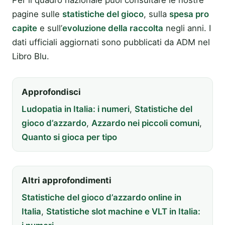
Per il quadro nazionale puoi consultare le nostre
pagine sulle
statistiche del gioco
, sulla
spesa pro
capite
e sull’
evoluzione della raccolta
negli anni. I
dati ufficiali aggiornati sono pubblicati da ADM nel
Libro Blu.
Approfondisci
Ludopatia in Italia: i numeri
,
Statistiche del
gioco d’azzardo
,
Azzardo nei piccoli comuni
,
Quanto si gioca per tipo
Altri approfondimenti
Statistiche del gioco d’azzardo online in
Italia
,
Statistiche slot machine e VLT in Italia: