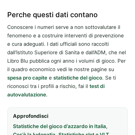
Perche questi dati contano
Conoscere i numeri serve a non sottovalutare il
fenomeno e a costruire interventi di prevenzione
e cura adeguati. I dati ufficiali sono raccolti
dall’Istituto Superiore di Sanita e dall’ADM, che nel
Libro Blu pubblica ogni anno i volumi di gioco. Per
il quadro economico vedi le nostre pagine su
spesa pro capite
e
statistiche del gioco
. Se ti
riconosci tra i profili a rischio, fai il
test di
autovalutazione
.
Approfondisci
Statistiche del gioco d’azzardo in Italia
,
Cos’è la ludopatia
,
Statistiche slot e VLT
,