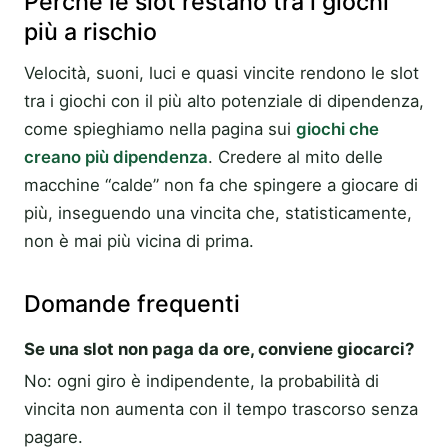
Perché le slot restano tra i giochi
più a rischio
Velocità, suoni, luci e quasi vincite rendono le slot
tra i giochi con il più alto potenziale di dipendenza,
come spieghiamo nella pagina sui
giochi che
creano più dipendenza
. Credere al mito delle
macchine “calde” non fa che spingere a giocare di
più, inseguendo una vincita che, statisticamente,
non è mai più vicina di prima.
Domande frequenti
Se una slot non paga da ore, conviene giocarci?
No: ogni giro è indipendente, la probabilità di
vincita non aumenta con il tempo trascorso senza
pagare.