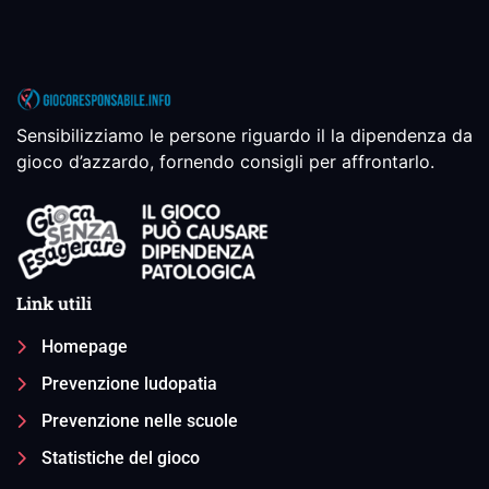
Sensibilizziamo le persone riguardo il la dipendenza da
gioco d’azzardo, fornendo consigli per affrontarlo.
Link utili
Homepage
Prevenzione ludopatia
Prevenzione nelle scuole
Statistiche del gioco