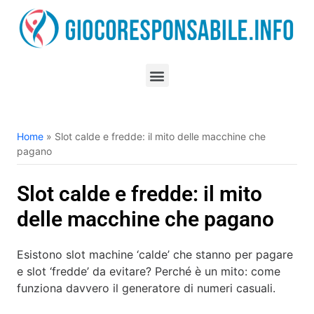
Home
»
Slot calde e fredde: il mito delle macchine che
pagano
Slot calde e fredde: il mito
delle macchine che pagano
Esistono slot machine ‘calde’ che stanno per pagare
e slot ‘fredde’ da evitare? Perché è un mito: come
funziona davvero il generatore di numeri casuali.