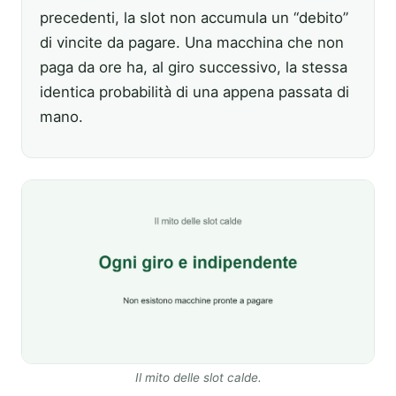
precedenti, la slot non accumula un “debito”
di vincite da pagare. Una macchina che non
paga da ore ha, al giro successivo, la stessa
identica probabilità di una appena passata di
mano.
Il mito delle slot calde.