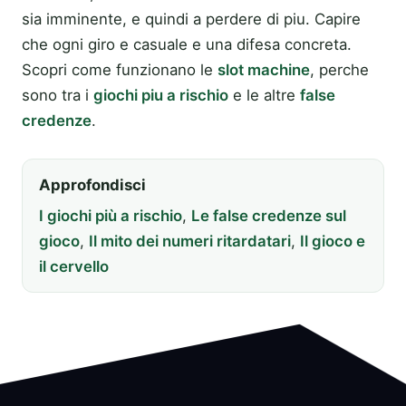
sia imminente, e quindi a perdere di piu. Capire
che ogni giro e casuale e una difesa concreta.
Scopri come funzionano le
slot machine
, perche
sono tra i
giochi piu a rischio
e le altre
false
credenze
.
Approfondisci
I giochi più a rischio
,
Le false credenze sul
gioco
,
Il mito dei numeri ritardatari
,
Il gioco e
il cervello