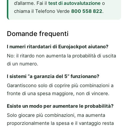
d’allarme. Fai il
test di autovalutazione
o
chiama il Telefono Verde
800 558 822
.
Domande frequenti
I numeri ritardatari di Eurojackpot aiutano?
No: il ritardo non aumenta la probabilità di uscita
di un numero.
I sistemi “a garanzia del 5” funzionano?
Garantiscono solo di coprire più combinazioni a
fronte di una spesa maggiore, non di vincere.
Esiste un modo per aumentare le probabilità?
Solo giocare più combinazioni, ma aumenta
proporzionalmente la spesa e il vantaggio resta