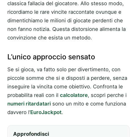
classica fallacia del giocatore. Allo stesso modo,
ricordiamo le rare vincite raccontate ovunque e
dimentichiamo le milioni di giocate perdenti che
non fanno notizia. Questa distorsione alimenta la
convinzione che esista un metodo.
L’unico approccio sensato
Se si gioca, va fatto solo per divertimento, con
piccole somme che si e disposti a perdere, senza
inseguire la vincita come obiettivo. Confronta le
probabilita reali con il
calcolatore
, scopri perche i
numeri ritardatari
sono un mito e come funziona
davvero l’
EuroJackpot
.
Approfondisci