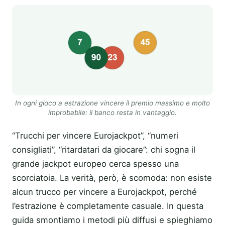
In ogni gioco a estrazione vincere il premio massimo e molto
improbabile: il banco resta in vantaggio.
“Trucchi per vincere Eurojackpot”, “numeri
consigliati”, “ritardatari da giocare”: chi sogna il
grande jackpot europeo cerca spesso una
scorciatoia. La verità, però, è scomoda: non esiste
alcun trucco per vincere a Eurojackpot, perché
l’estrazione è completamente casuale. In questa
guida smontiamo i metodi più diffusi e spieghiamo