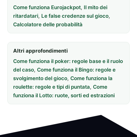
Come funziona Eurojackpot
,
Il mito dei
ritardatari
,
Le false credenze sul gioco
,
Calcolatore delle probabilità
Altri approfondimenti
Come funziona il poker: regole base e il ruolo
del caso
,
Come funziona il Bingo: regole e
svolgimento del gioco
,
Come funziona la
roulette: regole e tipi di puntata
,
Come
funziona il Lotto: ruote, sorti ed estrazioni