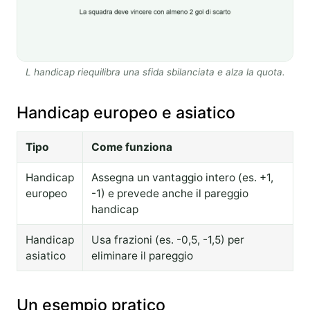
L handicap riequilibra una sfida sbilanciata e alza la quota.
Handicap europeo e asiatico
Tipo
Come funziona
Handicap
Assegna un vantaggio intero (es. +1,
europeo
-1) e prevede anche il pareggio
handicap
Handicap
Usa frazioni (es. -0,5, -1,5) per
asiatico
eliminare il pareggio
Un esempio pratico