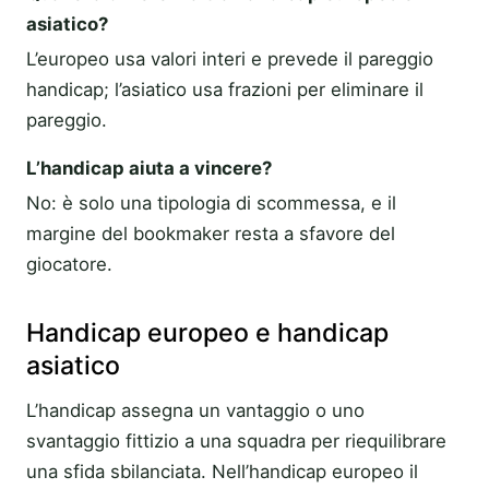
asiatico?
L’europeo usa valori interi e prevede il pareggio
handicap; l’asiatico usa frazioni per eliminare il
pareggio.
L’handicap aiuta a vincere?
No: è solo una tipologia di scommessa, e il
margine del bookmaker resta a sfavore del
giocatore.
Handicap europeo e handicap
asiatico
L’handicap assegna un vantaggio o uno
svantaggio fittizio a una squadra per riequilibrare
una sfida sbilanciata. Nell’handicap europeo il