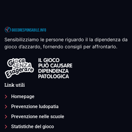
Sensibilizziamo le persone riguardo il la dipendenza da
gioco d’azzardo, fornendo consigli per affrontarlo.
Link utili
Homepage
Prevenzione ludopatia
Prevenzione nelle scuole
Statistiche del gioco