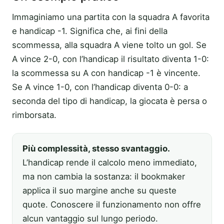
Immaginiamo una partita con la squadra A favorita
e handicap -1. Significa che, ai fini della
scommessa, alla squadra A viene tolto un gol. Se
A vince 2-0, con l’handicap il risultato diventa 1-0:
la scommessa su A con handicap -1 è vincente.
Se A vince 1-0, con l’handicap diventa 0-0: a
seconda del tipo di handicap, la giocata è persa o
rimborsata.
Più complessità, stesso svantaggio.
L’handicap rende il calcolo meno immediato,
ma non cambia la sostanza: il bookmaker
applica il suo margine anche su queste
quote. Conoscere il funzionamento non offre
alcun vantaggio sul lungo periodo.