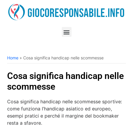
Home
»
Cosa significa handicap nelle scommesse
Cosa significa handicap nelle
scommesse
Cosa significa handicap nelle scommesse sportive:
come funziona l’handicap asiatico ed europeo,
esempi pratici e perché il margine del bookmaker
resta a sfavore.