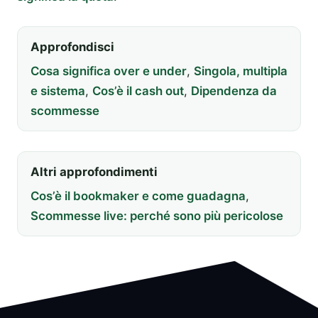
Approfondisci
Cosa significa over e under
,
Singola, multipla
e sistema
,
Cos’è il cash out
,
Dipendenza da
scommesse
Altri approfondimenti
Cos’è il bookmaker e come guadagna
,
Scommesse live: perché sono più pericolose