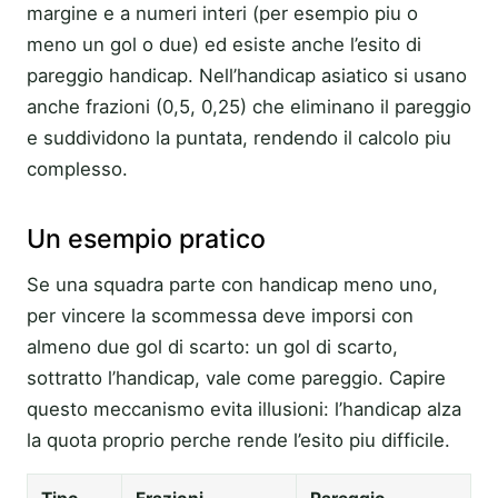
margine e a numeri interi (per esempio piu o
meno un gol o due) ed esiste anche l’esito di
pareggio handicap. Nell’handicap asiatico si usano
anche frazioni (0,5, 0,25) che eliminano il pareggio
e suddividono la puntata, rendendo il calcolo piu
complesso.
Un esempio pratico
Se una squadra parte con handicap meno uno,
per vincere la scommessa deve imporsi con
almeno due gol di scarto: un gol di scarto,
sottratto l’handicap, vale come pareggio. Capire
questo meccanismo evita illusioni: l’handicap alza
la quota proprio perche rende l’esito piu difficile.