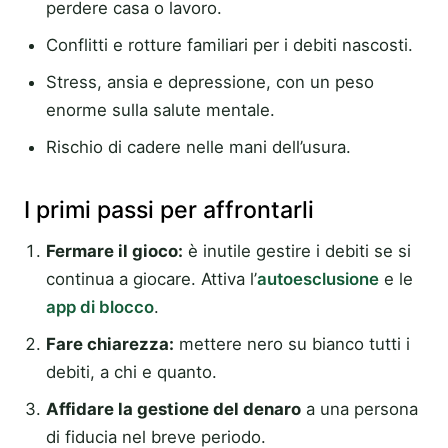
perdere casa o lavoro.
Conflitti e rotture familiari per i debiti nascosti.
Stress, ansia e depressione, con un peso
enorme sulla salute mentale.
Rischio di cadere nelle mani dell’usura.
I primi passi per affrontarli
Fermare il gioco:
è inutile gestire i debiti se si
continua a giocare. Attiva l’
autoesclusione
e le
app di blocco
.
Fare chiarezza:
mettere nero su bianco tutti i
debiti, a chi e quanto.
Affidare la gestione del denaro
a una persona
di fiducia nel breve periodo.