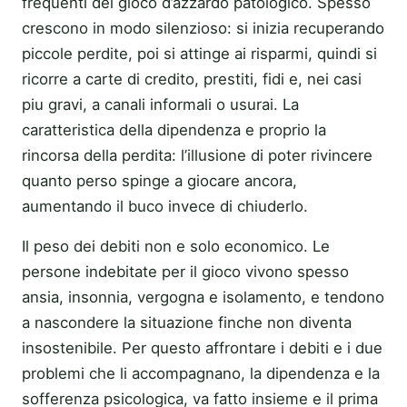
frequenti del gioco d’azzardo patologico. Spesso
crescono in modo silenzioso: si inizia recuperando
piccole perdite, poi si attinge ai risparmi, quindi si
ricorre a carte di credito, prestiti, fidi e, nei casi
piu gravi, a canali informali o usurai. La
caratteristica della dipendenza e proprio la
rincorsa della perdita: l’illusione di poter rivincere
quanto perso spinge a giocare ancora,
aumentando il buco invece di chiuderlo.
Il peso dei debiti non e solo economico. Le
persone indebitate per il gioco vivono spesso
ansia, insonnia, vergogna e isolamento, e tendono
a nascondere la situazione finche non diventa
insostenibile. Per questo affrontare i debiti e i due
problemi che li accompagnano, la dipendenza e la
sofferenza psicologica, va fatto insieme e il prima