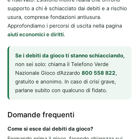
supporto a chi è schiacciato dai debiti e a rischio
usura, comprese fondazioni antiusura.
Approfondiamo i percorsi di uscita nella pagina
aiuti economici e diritti
.
Se i debiti da gioco ti stanno schiacciando,
non sei solo: chiama il Telefono Verde
Nazionale Gioco d’Azzardo
800 558 822
,
gratuito e anonimo. In caso di crisi grave,
parlane subito con qualcuno di fidato.
Domande frequenti
Come si esce dai debiti da gioco?
Fermando prima il gioco, facendo chiarezza sui