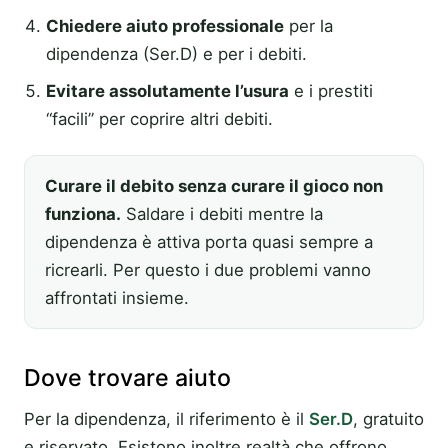
Chiedere aiuto professionale
per la
dipendenza (Ser.D) e per i debiti.
Evitare assolutamente l’usura
e i prestiti
“facili” per coprire altri debiti.
Curare il debito senza curare il gioco non
funziona.
Saldare i debiti mentre la
dipendenza è attiva porta quasi sempre a
ricrearli. Per questo i due problemi vanno
affrontati insieme.
Dove trovare aiuto
Per la dipendenza, il riferimento è il
Ser.D
, gratuito
e riservato. Esistono inoltre realtà che offrono