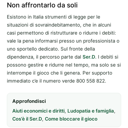
Non affrontarlo da soli
Esistono in Italia strumenti di legge per le
situazioni di sovraindebitamento, che in alcuni
casi permettono di ristrutturare o ridurre i debiti:
vale la pena informarsi presso un professionista o
uno sportello dedicato. Sul fronte della
dipendenza, il percorso parte dal
Ser.D
. I debiti si
possono gestire e ridurre nel tempo, ma solo se si
interrompe il gioco che li genera. Per supporto
immediato c’e il numero verde 800 558 822.
Approfondisci
Aiuti economici e diritti
,
Ludopatia e famiglia
,
Cos’è il Ser.D
,
Come bloccare il gioco