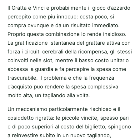
Il Gratta e Vinci e probabilmente il gioco d’azzardo
percepito come piu innocuo: costa poco, si
compra ovunque e da un risultato immediato.
Proprio questa combinazione lo rende insidioso.
La gratificazione istantanea del grattare attiva con
forza i circuiti cerebrali della ricompensa, gli stessi
coinvolti nelle slot, mentre il basso costo unitario
abbassa la guardia e fa percepire la spesa come
trascurabile. Il problema e che la frequenza
d’acquisto puo rendere la spesa complessiva
molto alta, un tagliando alla volta.
Un meccanismo particolarmente rischioso e il
cosiddetto rigratta: le piccole vincite, spesso pari
o di poco superiori al costo del biglietto, spingono
a reinvestire subito in un nuovo tagliando,