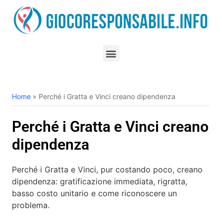
Home
»
Perché i Gratta e Vinci creano dipendenza
Perché i Gratta e Vinci creano
dipendenza
Perché i Gratta e Vinci, pur costando poco, creano
dipendenza: gratificazione immediata, rigratta,
basso costo unitario e come riconoscere un
problema.