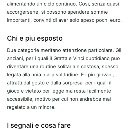
alimentando un ciclo continuo. Cosi, senza quasi
accorgersene, si possono spendere somme
importanti, convinti di aver solo speso pochi euro.
Chi e piu esposto
Due categorie meritano attenzione particolare. Gli
anziani, per i quali il Gratta e Vinci quotidiano puo
diventare una routine solitaria e costosa, spesso
legata alla noia o alla solitudine. E i piu giovani,
attratti dal gesto e dalla sorpresa, per i quali il
gioco e vietato per legge ma resta facilmente
accessibile, motivo per cui non andrebbe mai
regalato a un minore.
I segnali e cosa fare