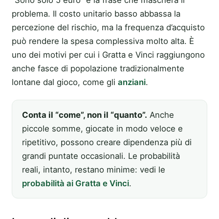
problema. Il costo unitario basso abbassa la
percezione del rischio, ma la frequenza d’acquisto
può rendere la spesa complessiva molto alta. È
uno dei motivi per cui i Gratta e Vinci raggiungono
anche fasce di popolazione tradizionalmente
lontane dal gioco, come gli
anziani
.
Conta il “come”, non il “quanto”.
Anche
piccole somme, giocate in modo veloce e
ripetitivo, possono creare dipendenza più di
grandi puntate occasionali. Le probabilità
reali, intanto, restano minime: vedi le
probabilità ai Gratta e Vinci
.