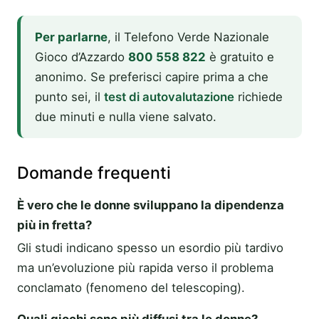
Per parlarne
, il Telefono Verde Nazionale
Gioco d’Azzardo
800 558 822
è gratuito e
anonimo. Se preferisci capire prima a che
punto sei, il
test di autovalutazione
richiede
due minuti e nulla viene salvato.
Domande frequenti
È vero che le donne sviluppano la dipendenza
più in fretta?
Gli studi indicano spesso un esordio più tardivo
ma un’evoluzione più rapida verso il problema
conclamato (fenomeno del telescoping).
Quali giochi sono più diffusi tra le donne?