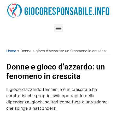
Home
»
Donne e gioco d’azzardo: un fenomeno in crescita
Donne e gioco d’azzardo: un
fenomeno in crescita
Il gioco d’azzardo femminile è in crescita e ha
caratteristiche proprie: sviluppo rapido della
dipendenza, giochi solitari come fuga e uno stigma
che spinge a nascondersi.