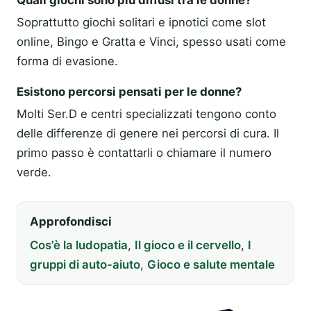
Soprattutto giochi solitari e ipnotici come slot
online, Bingo e Gratta e Vinci, spesso usati come
forma di evasione.
Esistono percorsi pensati per le donne?
Molti Ser.D e centri specializzati tengono conto
delle differenze di genere nei percorsi di cura. Il
primo passo è contattarli o chiamare il numero
verde.
Approfondisci
Cos’è la ludopatia
,
Il gioco e il cervello
,
I
gruppi di auto-aiuto
,
Gioco e salute mentale