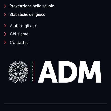
Prevenzione nelle scuole
Statistiche del gioco
Aiutare gli altri
Chi siamo
Contattaci