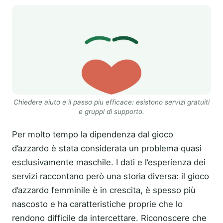
Chiedere aiuto e il passo piu efficace: esistono servizi gratuiti
e gruppi di supporto.
Per molto tempo la dipendenza dal gioco
d’azzardo è stata considerata un problema quasi
esclusivamente maschile. I dati e l’esperienza dei
servizi raccontano però una storia diversa: il gioco
d’azzardo femminile è in crescita, è spesso più
nascosto e ha caratteristiche proprie che lo
rendono difficile da intercettare. Riconoscere che