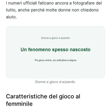
i numeri ufficiali faticano ancora a fotografare del
tutto, anche perché molte donne non chiedono
aiuto.
Donne e gioco d azzardo.
Caratteristiche del gioco al
femminile