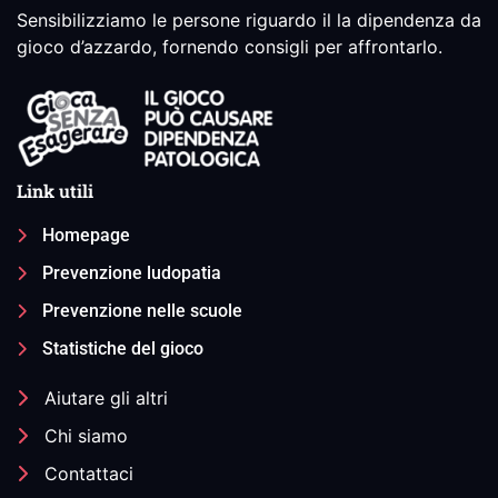
Sensibilizziamo le persone riguardo il la dipendenza da
gioco d’azzardo, fornendo consigli per affrontarlo.
Link utili
Homepage
Prevenzione ludopatia
Prevenzione nelle scuole
Statistiche del gioco
Aiutare gli altri
Chi siamo
Contattaci