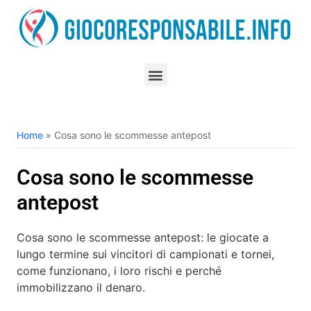
Home
»
Cosa sono le scommesse antepost
Cosa sono le scommesse
antepost
Cosa sono le scommesse antepost: le giocate a
lungo termine sui vincitori di campionati e tornei,
come funzionano, i loro rischi e perché
immobilizzano il denaro.